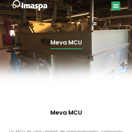
Meva MCU
Meva MCU
La MCU es una unidad de pretratamiento compacto